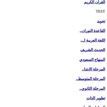
القرآن الكريم
TEST
تجويد
القاعدة النوران..
اللغة العربية ل..
الحديث الشريف
المنهاج السعودي
المرحلة الابتدا..
المرحلة المتوسط..
المرحلة الثانوي..
تطوير الذات