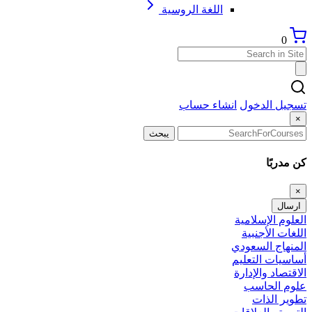
اللغة الروسية
0
تسجيل الدخول
انشاء حساب
×
يبحث
كن مدربًا
×
ارسال
العلوم الإسلامية
اللغات الأجنبية
المنهاج السعودي
أساسيات التعليم
الاقتصاد والإدارة
علوم الحاسب
تطوير الذات