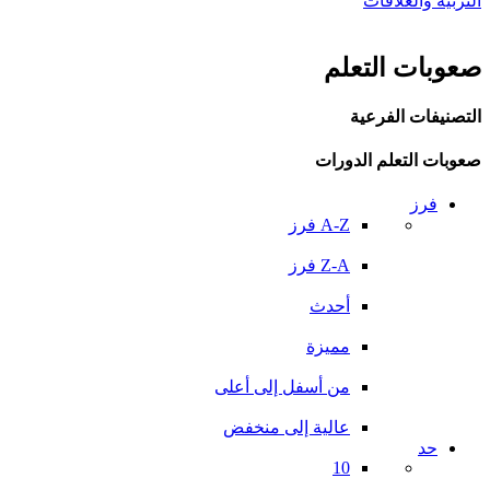
التربية والعلاقات
صعوبات التعلم
التصنيفات الفرعية
صعوبات التعلم الدورات
فرز
A-Z فرز
Z-A فرز
أحدث
مميزة
من أسفل إلى أعلى
عالية إلى منخفض
حد
10