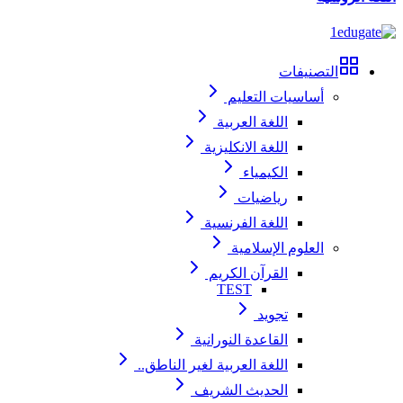
التصنيفات
أساسيات التعليم
اللغة العربية
اللغة الانكليزية
الكيمياء
رياضيات
اللغة الفرنسية
العلوم الإسلامية
القرآن الكريم
TEST
تجويد
القاعدة النورانية
اللغة العربية لغير الناطق..
الحديث الشريف