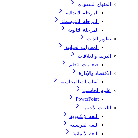
المنهاج السعودي
المرحلة الابتدائية
المرحلة المتوسطة
المرحلة الثانوية
تطوير الذات
المهارات الحياتية
التربية والعلاقات
صعوبات التعلم
الاقتصاد والإدارة
أساسيات المحاسبة
علوم الحاسب
PowerPoint
اللغات الأجنبية
اللغة الإنكليزية
اللغة الفرنسية
اللغة الألمانية