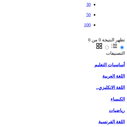
30
50
100
تظهر النتيجة 0 من 0
التصنيفات
أساسيات التعليم
اللغة العربية
اللغة الانكليزي..
الكيمياء
رياضيات
اللغة الفرنسية