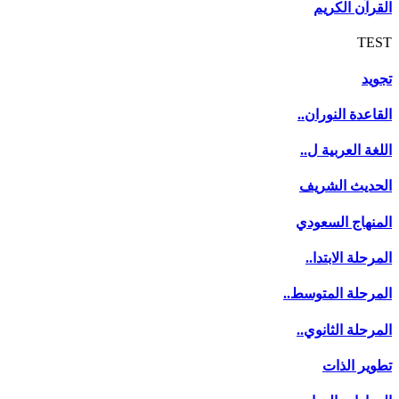
القرآن الكريم
TEST
تجويد
القاعدة النوران..
اللغة العربية ل..
الحديث الشريف
المنهاج السعودي
المرحلة الابتدا..
المرحلة المتوسط..
المرحلة الثانوي..
تطوير الذات