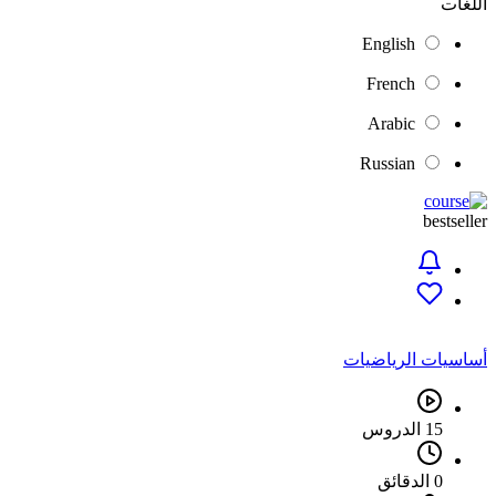
اللغات
English
French
Arabic
Russian
bestseller
أساسيات الرياضيات
15 الدروس
0 الدقائق