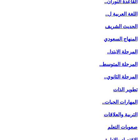
القاعدة النوران..
اللغة العربية ل..
الحديث الشريف
المنهاج السعودي
المرحلة الابتدا..
المرحلة المتوسط..
المرحلة الثانوي..
تطوير الذات
المهارات الحيات..
التربية والعلاقات
صعوبات التعلم
الاقتصاد والإدارة