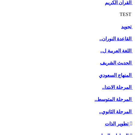
القرآن الكريم
TEST
تجويد
القاعدة النوران..
اللغة العربية ل..
الحديث الشريف
المنهاج السعودي
المرحلة الابتدا..
المرحلة المتوسط..
المرحلة الثانوي..
تطوير الذات