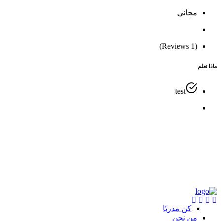
مجاني
(1 Reviews)
ماذا تعلم
test
كن مدربًا
من نحن