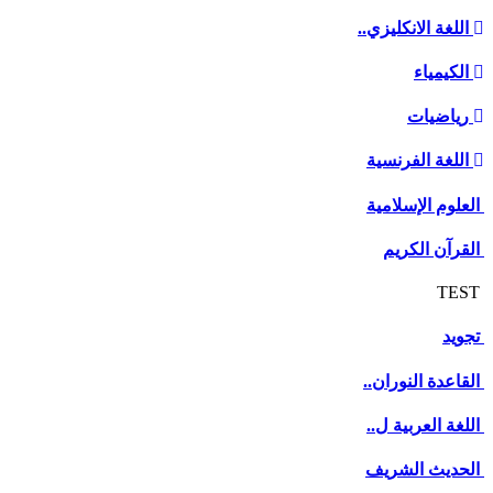
اللغة الانكليزي..
الكيمياء
رياضيات
اللغة الفرنسية
العلوم الإسلامية
القرآن الكريم
TEST
تجويد
القاعدة النوران..
اللغة العربية ل..
الحديث الشريف