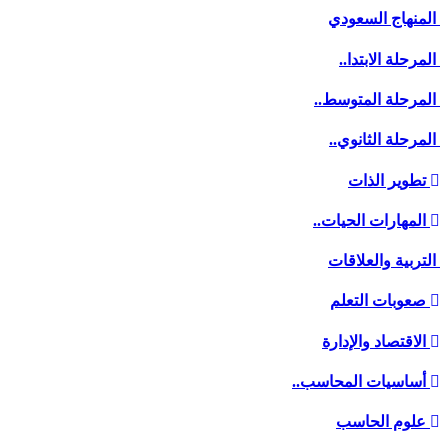
المنهاج السعودي
المرحلة الابتدا..
المرحلة المتوسط..
المرحلة الثانوي..
تطوير الذات
المهارات الحيات..
التربية والعلاقات
صعوبات التعلم
الاقتصاد والإدارة
أساسيات المحاسب..
علوم الحاسب