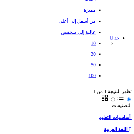
مميزة
من أسفل إلى أعلى
عالية إلى منخفض
حد
10
30
50
100
تظهر النتيجة 1 من 1
التصنيفات
أساسيات التعليم
اللغة العربية