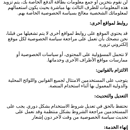
لن نقوم بتخزين أو جمع معلومات بطاقة الدفع الخاصة بك، يتم تزويد
هذه المعلومات للطرف الثالث بها مباشرة بحيث يكون استعمالهم
لمعلوماتك الشخصية معالج بسياسة الخصوصية الخاصة بهم.
روابط لمواقع أخرى
:
قد يحتوي الموقع على روابط لمواقع أخرى لا يتم تشغيلها من قبلنا،
نحن ننصحك بأن تعمل على مراجعة سياسة الخصوصية لكل موقع
إلكتروني تزوره.
لا نتحمل المسؤولية على المحتوى، أو سياسات الخصوصية أو
ممارسات مواقع الأطراف الأخرى وخدماتها.
الالتزام بالقوانين
:
يتوجب على المستخدمين الامتثال لجميع القوانين واللوائح المحلية
والدولية المعمول بها أثناء استخدام المنصة.
التعديل والتحديث
:
نحتفظ بالحق في تعديل شروط الاستخدام بشكل دوري. يجب على
المستخدمين مراجعة الشروط بشكل منتظمة وقد نعمل على
تحديث سياسة الخصوصية من وقت لآخر دون إشعار
إنهاء الخدمة
: