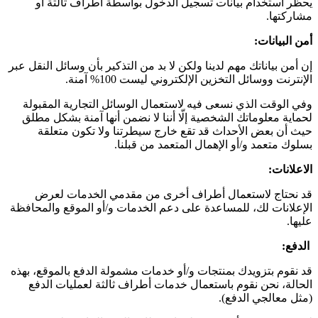
يحظر استخدام بيانات تسجيل الدخول بواسطة أطراف ثالثة أو
مشاركتها.
أمن البيانات
:
إن أمن بياناتك مهم لدينا ولكن لا بد من التذكير بأن وسائل النقل عبر
الإنترنت ووسائل التخزين الإلكتروني ليست 100% آمنة.
وفي الوقت الذي نسعى فيه لاستعمال الوسائل التجارية المقبولة
لحماية معلوماتك الشخصية إلّا أننا لا نضمن أنها آمنة بشكل مطلق
حيث أن بعض الأحداث قد تقع خارج سيطرتنا ولا تكون متعلقة
بسلوك متعمد و/أو الإهمال المتعمد من قبلنا.
الاعلانات
:
قد نحتاج لاستعمال أطراف أخرى من مقدمي الخدمات لعرض
الإعلانات لك، للمساعدة على دعم الخدمات و/أو الموقع والمحافظة
عليها.
الدفع
:
قد نقوم بتزويدك بمنتجات و/أو خدمات مشمولة الدفع بالموقع، بهذه
الحالة، نحن نقوم باستعمال خدمات أطراف ثالثة لعمليات الدفع
(مثل معالجي الدفع).