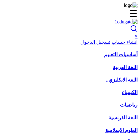
☰
×
انشاء حساب
تسجيل الدخول
أساسيات التعليم
اللغة العربية
اللغة الانكليزي..
الكيمياء
رياضيات
اللغة الفرنسية
العلوم الإسلامية