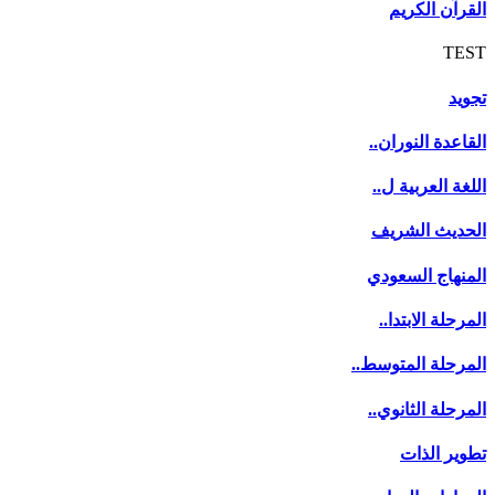
القرآن الكريم
TEST
تجويد
القاعدة النوران..
اللغة العربية ل..
الحديث الشريف
المنهاج السعودي
المرحلة الابتدا..
المرحلة المتوسط..
المرحلة الثانوي..
تطوير الذات