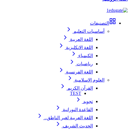
التصنيفات
أساسيات التعليم
اللغة العربية
اللغة الانكليزية
الكيمياء
رياضيات
اللغة الفرنسية
العلوم الإسلامية
القرآن الكريم
TEST
تجويد
القاعدة النورانية
اللغة العربية لغير الناطق..
الحديث الشريف