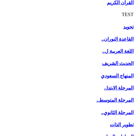
القرآن الكريم
TEST
تجويد
القاعدة النوران..
اللغة العربية ل..
الحديث الشريف
المنهاج السعودي
المرحلة الابتدا..
المرحلة المتوسط..
المرحلة الثانوي..
تطوير الذات