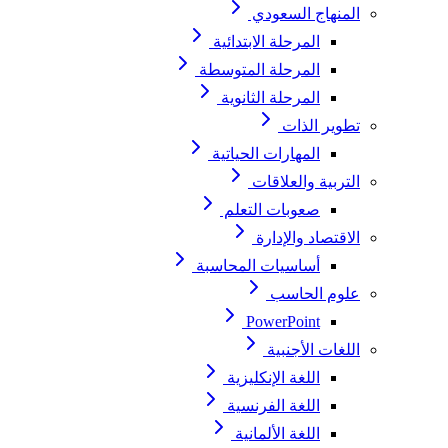
المنهاج السعودي
المرحلة الابتدائية
المرحلة المتوسطة
المرحلة الثانوية
تطوير الذات
المهارات الحياتية
التربية والعلاقات
صعوبات التعلم
الاقتصاد والإدارة
أساسيات المحاسبة
علوم الحاسب
PowerPoint
اللغات الأجنبية
اللغة الإنكليزية
اللغة الفرنسية
اللغة الألمانية