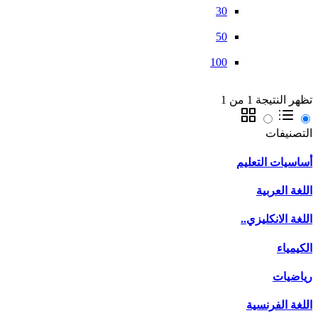
30
50
100
تظهر النتيجة 1 من 1
التصنيفات
أساسيات التعليم
اللغة العربية
اللغة الانكليزي..
الكيمياء
رياضيات
اللغة الفرنسية