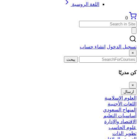
اللغة الروسية
0
تسجيل الدخول
انشاء حساب
×
يبحث
كن مدربًا
×
ارسال
العلوم الإسلامية
اللغات الأجنبية
المنهاج السعودي
أساسيات التعليم
الاقتصاد والإدارة
علوم الحاسب
تطوير الذات