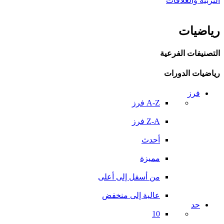
التربية والعلاقات
رياضيات
التصنيفات الفرعية
رياضيات الدورات
فرز
A-Z فرز
Z-A فرز
أحدث
مميزة
من أسفل إلى أعلى
عالية إلى منخفض
حد
10