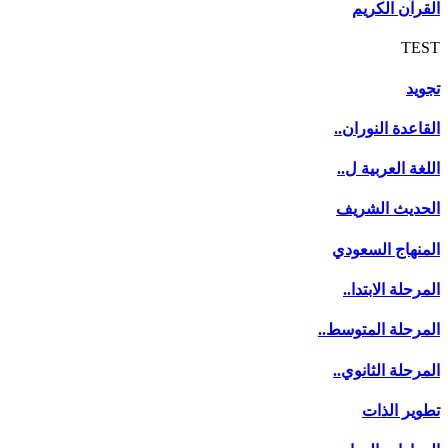
القرآن الكريم
TEST
تجويد
القاعدة النوران..
اللغة العربية ل..
الحديث الشريف
المنهاج السعودي
المرحلة الابتدا..
المرحلة المتوسط..
المرحلة الثانوي..
تطوير الذات