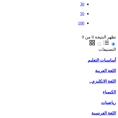
30
50
100
تظهر النتيجة 0 من 0
التصنيفات
أساسيات التعليم
اللغة العربية
اللغة الانكليزي..
الكيمياء
رياضيات
اللغة الفرنسية