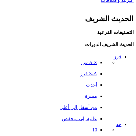
التربية والعلاقات
الحديث الشريف
التصنيفات الفرعية
الحديث الشريف الدورات
فرز
A-Z فرز
Z-A فرز
أحدث
مميزة
من أسفل إلى أعلى
عالية إلى منخفض
حد
10